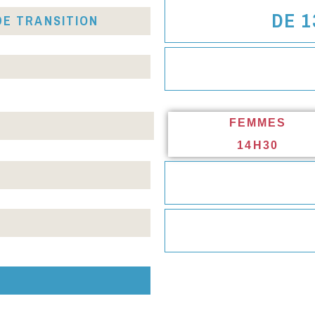
DE 1
DE TRANSITION
​
FEMMES
14H30