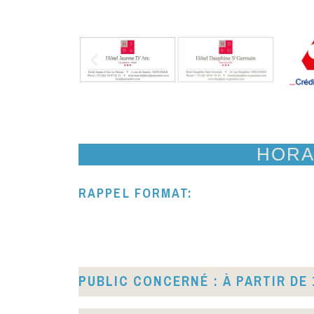
HORA
RAPPEL FORMAT:
PUBLIC CONCERNÉ : À PARTIR DE