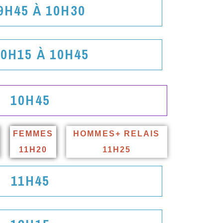
9H45 À 10H30
10H15 À 10H45
10H45
FEMMES
HOMMES+ RELAIS
11H20
11H25
11H45