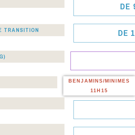
DE 
E TRANSITION
DE 
G)
BENJAMINS/MINIMES
11H15