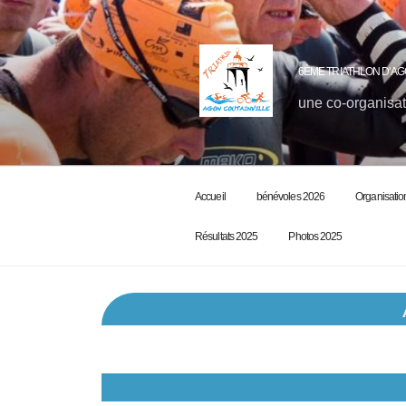
6ÈME TRIATHLON D'AG
une co-organisat
Accueil
bénévoles 2026
Organisatio
Résultats 2025
Photos 2025