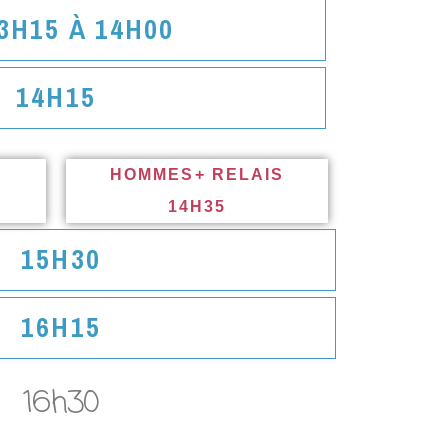
3H15 À 14H00
14H15
HOMMES+ RELAIS
14H35
15H30
16H15
16h30