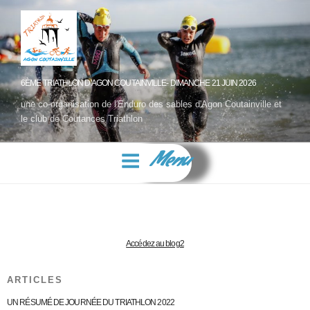
6ÈME TRIATHLON D'AGON COUTAINVILLE- DIMANCHE 21 JUIN 2026
une co-organisation de l'Enduro des sables d'Agon Coutainville et
le club de Coutances Triathlon
Menu
Accédez au blog2
ARTICLES
UN RÉSUMÉ DE JOURNÉE DU TRIATHLON 2022