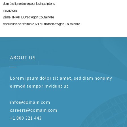
dernière ligne droite pour les inscriptions
inscriptions
2éme TRIATHLON d’Agon Coutainville
Annulation de l’édition 2021 du triathlon d’Agon Coutainville
ABOUT US
Lorem ipsum dolor sit amet, sed diam nonumy
eirmod tempor invidunt ut.
info@domain.com
careers@domain.com
+1 800 321 443