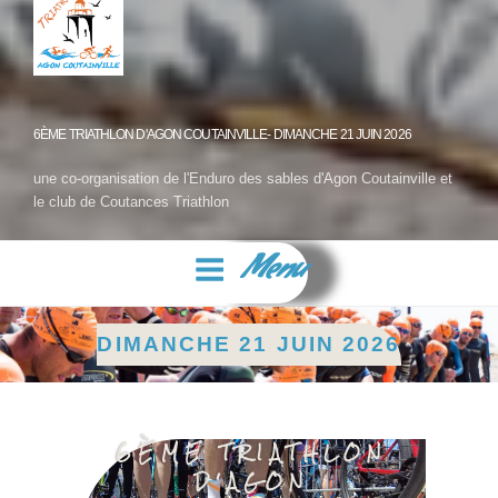
6ÈME TRIATHLON D'AGON COUTAINVILLE- DIMANCHE 21 JUIN 2026
une co-organisation de l'Enduro des sables d'Agon Coutainville et
le club de Coutances Triathlon
Menu
DIMANCHE 21 JUIN 2026
6ÈME TRIATHLON
D'AGON