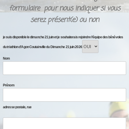
formulaire pour nous indiquer si vous
serez présent(e) ou non
je suis disponible le dimanche 21 juin et je souhaiterais rejoindre l’équipe des bénévoles
du triathlon d’Agon Coutainville du Dimanche 21 juin 2026
Nom
Prénom
adresse postale, rue