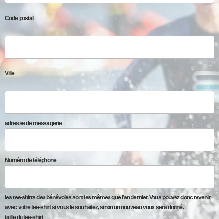
Code postal
Ville
adresse de messagerie
Numéro de téléphone
les tee-shirts des bénévoles sont les mêmes que l’an dernier. Vous pouvez donc revenir
avec votre tee-shirt si vous le souhaitez, sinon un nouveau vous sera donné.
taille du tee-shirt