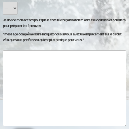
Je donne mon accord pour que le comité d’organisation m’adresse courriels et courriers
pour préparer les épreuves
“message complémentaire.indiquez-nous si vous avez un emplacement sur le circuit
vélo que vous préférez ou qui est plus pratique pour vous.”