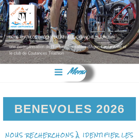
6ÈME TRIATHLON D'AGON COUTAINVILLE- DIMANCHE 21 JUIN 2026
une co-organisation de l'Enduro des sables d'Agon Coutainville et
le club de Coutances Triathlon
Menu
BENEVOLES 2026
NOUS RECHERCHONS À IDENTIFIER LES