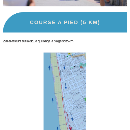
COURSE A PIED (5 KM)
2 aller-retours sur la digue qui longe la plage soit 5km