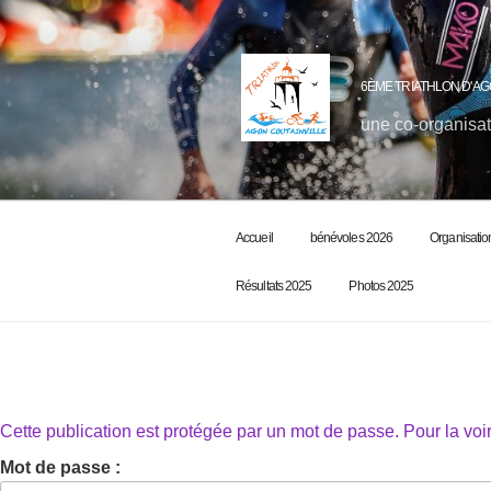
6ÈME TRIATHLON D'AG
une co-organisat
Accueil
bénévoles 2026
Organisatio
Résultats 2025
Photos 2025
Cette publication est protégée par un mot de passe. Pour la voir
Mot de passe :