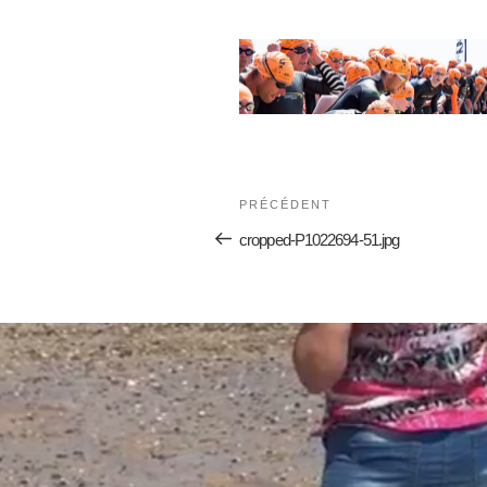
PRÉCÉDENT
cropped-P1022694-51.jpg