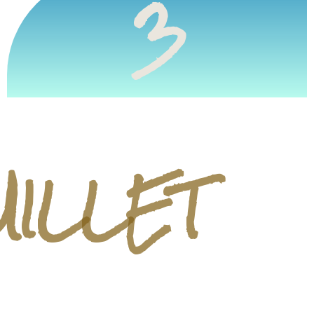
3
UILLET