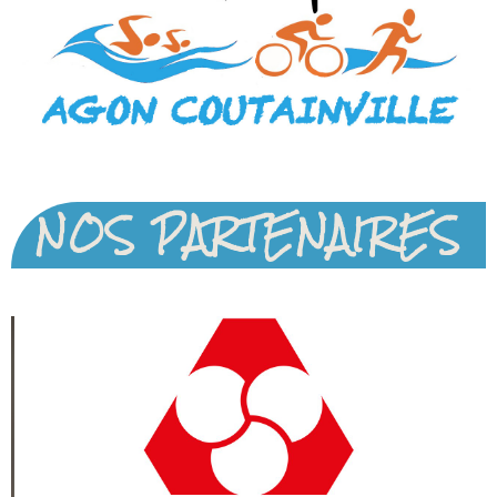
NOS PARTENAIRES