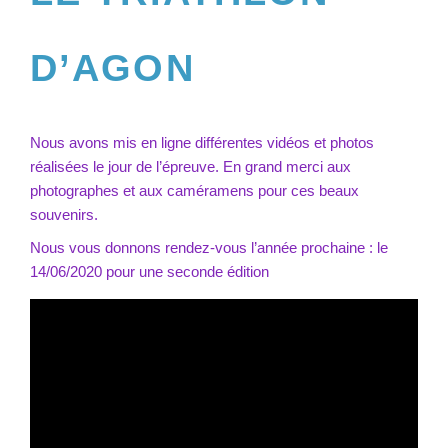
D’AGON
Nous avons mis en ligne différentes vidéos et photos
réalisées le jour de l’épreuve. En grand merci aux
photographes et aux caméramens pour ces beaux
souvenirs.
Nous vous donnons rendez-vous l’année prochaine : le
14/06/2020 pour une seconde édition