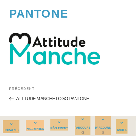
PANTONE
PRÉCÉDENT
ATTITUDE MANCHE LOGO PANTONE
PARCOURS
PARCOURS
RÉGLEMENT
INSCRIPTION
TARIFS
HORAIRES
XS
S