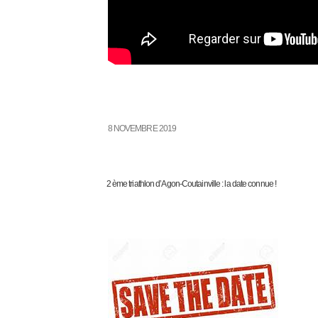
8 NOVEMBRE 2019
2 ème triathlon d’Agon-Coutainville : la date connue !