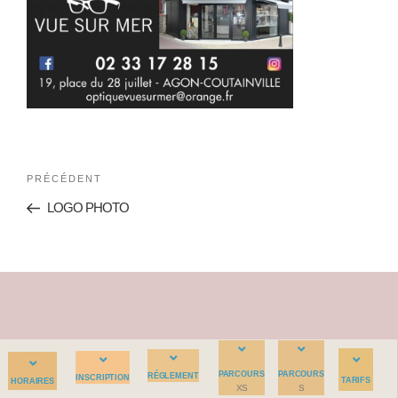
PRÉCÉDENT
LOGO PHOTO
PARCOURS
PARCOURS
RÉGLEMENT
INSCRIPTION
TARIFS
HORAIRES
XS
S