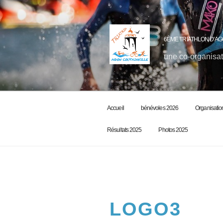
6ÈME TRIATHLON D'AG
une co-organisat
Accueil
bénévoles 2026
Organisatio
Résultats 2025
Photos 2025
LOGO3