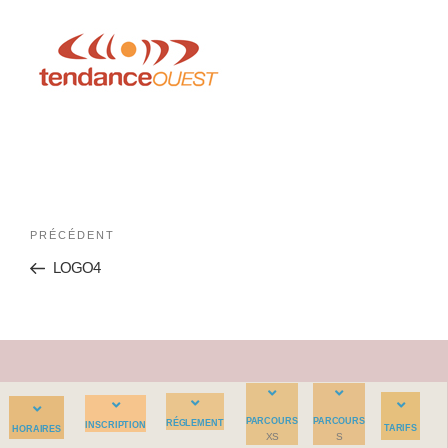
PRÉCÉDENT
LOGO4
PARCOURS
PARCOURS
RÉGLEMENT
INSCRIPTION
TARIFS
HORAIRES
XS
S