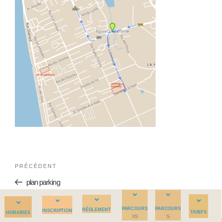
PRÉCÉDENT
plan parking
PARCOURS
PARCOURS
RÉGLEMENT
INSCRIPTION
TARIFS
HORAIRES
XS
S