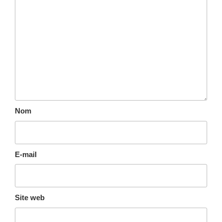
Nom
E-mail
Site web