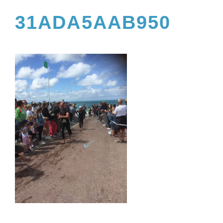
31ADA5AAB950