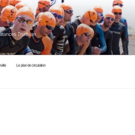
utances Triathlon
ville
Le plan de circulation