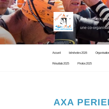
6ÈME TRIATHLON D'AG
une co-organisat
Accueil
bénévoles 2026
Organisatio
Résultats 2025
Photos 2025
AXA PERIE